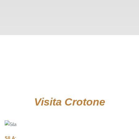
Visita Crotone
SILA: