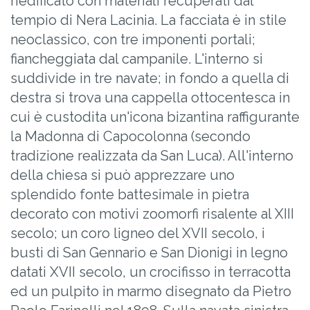
riedificato con materiali recuperati dal
tempio di Nera Lacinia. La facciata è in stile
neoclassico, con tre imponenti portali;
fiancheggiata dal campanile. L'interno si
suddivide in tre navate; in fondo a quella di
destra si trova una cappella ottocentesca in
cui è custodita un'icona bizantina raffigurante
la Madonna di Capocolonna (secondo
tradizione realizzata da San Luca). All'interno
della chiesa si può apprezzare uno
splendido fonte battesimale in pietra
decorato con motivi zoomorfi risalente al XIII
secolo; un coro ligneo del XVII secolo, i
busti di San Gennario e San Dionigi in legno
datati XVII secolo, un crocifisso in terracotta
ed un pulpito in marmo disegnato da Pietro