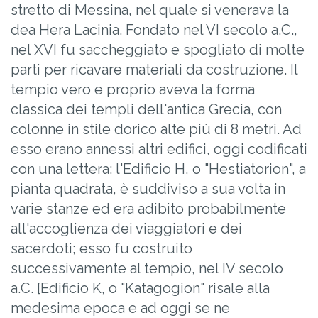
stretto di Messina, nel quale si venerava la
dea Hera Lacinia. Fondato nel VI secolo a.C.,
nel XVI fu saccheggiato e spogliato di molte
parti per ricavare materiali da costruzione. Il
tempio vero e proprio aveva la forma
classica dei templi dell'antica Grecia, con
colonne in stile dorico alte più di 8 metri. Ad
esso erano annessi altri edifici, oggi codificati
con una lettera: l'Edificio H, o "Hestiatorion", a
pianta quadrata, è suddiviso a sua volta in
varie stanze ed era adibito probabilmente
all'accoglienza dei viaggiatori e dei
sacerdoti; esso fu costruito
successivamente al tempio, nel IV secolo
a.C. [Edificio K, o "Katagogion" risale alla
medesima epoca e ad oggi se ne